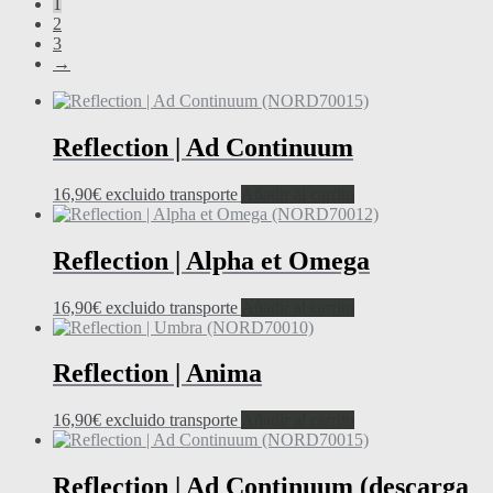
1
2
3
→
Reflection | Ad Continuum
16,90
€
excluido transporte
Añadir al carrito
Reflection | Alpha et Omega
16,90
€
excluido transporte
Añadir al carrito
Reflection | Anima
16,90
€
excluido transporte
Añadir al carrito
Reflection | Ad Continuum (descarga