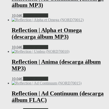
álbum MP3)
10,04
€
Añadir al carrito
Reflection | Alpha et Omega
(descarga álbum MP3)
10,04
€
Añadir al carrito
Reflection | Anima (descarga álbum
MP3)
10,04
€
Añadir al carrito
Reflection | Ad Continuum (descarga
álbum FLAC)