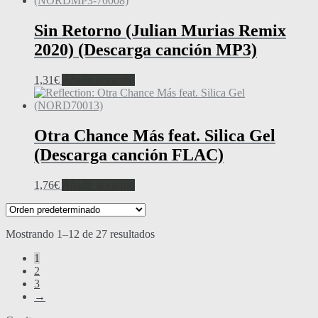
Sin Retorno (Julian Murias Remix
2020) (Descarga canción MP3)
1,31
€
Añadir al carrito
Otra Chance Más feat. Silica Gel
(Descarga canción FLAC)
1,76
€
Añadir al carrito
Mostrando 1–12 de 27 resultados
1
2
3
→