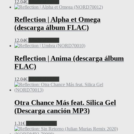
12,04
€
Añadir al carrito
Reflection | Alpha et Omega
(descarga álbum FLAC)
12,04
€
Añadir al carrito
Reflection | Anima (descarga álbum
FLAC)
12,04
€
Añadir al carrito
Otra Chance Más feat. Silica Gel
(Descarga canción MP3)
1,31
€
Añadir al carrito