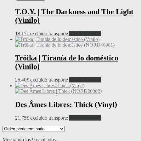
T.O.Y. | The Darkness and The Light
(Vinilo)
18,15
€
excluido transporte
Añadir al carrito
Tröika | Tiranía de lo doméstico
(Vinilo)
25,40
€
excluido transporte
Añadir al carrito
Des Âmes Libres: Thick (Vinyl)
21,75
€
excluido transporte
Añadir al carrito
Mostrando los 9 resultados