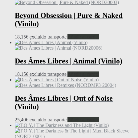
Beyond Obsession | Pure & Naked
(Vinilo)
18,15
€
excluido transporte
Añadir al carrito
Des Âmes Libres | Animal (Vinilo)
18,15
€
excluido transporte
Añadir al carrito
Des Âmes Libres | Out of Noise
(Vinilo)
25,40
€
excluido transporte
Añadir al carrito