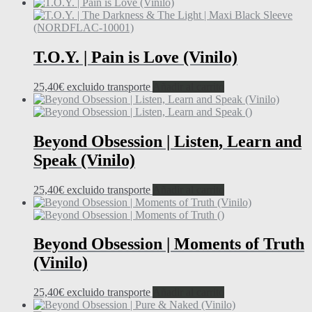
T.O.Y. | Pain is Love (Vinilo)
25,40
€
excluido transporte
Añadir al carrito
Beyond Obsession | Listen, Learn and
Speak (Vinilo)
25,40
€
excluido transporte
Añadir al carrito
Beyond Obsession | Moments of Truth
(Vinilo)
25,40
€
excluido transporte
Añadir al carrito