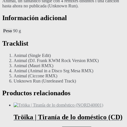
Animal, un fantástico single con 4 remixes distintos i una canción
hasta ahora no publicada (Unknown Run).
Información adicional
Peso
90 g
Tracklist
Animal (Single Edit)
Animal (DJ. Frank KWM Rock Version RMX)
Animal (Mauri RMX)
Animal (Animal in a Disco Srg Mesa RMX)
Animal (Ciccone RMX)
Unknown Run (Unreleased Track)
Productos relacionados
Tröika | Tiranía de lo doméstico (CD)