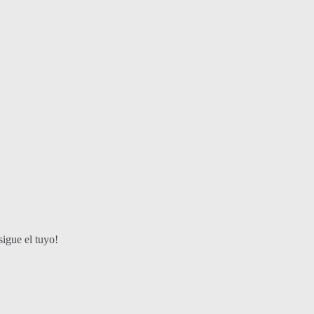
igue el tuyo!