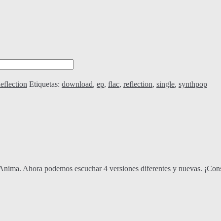
eflection
Etiquetas:
download
,
ep
,
flac
,
reflection
,
single
,
synthpop
Anima. Ahora podemos escuchar 4 versiones diferentes y nuevas. ¡Cons