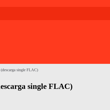
s (descarga single FLAC)
descarga single FLAC)