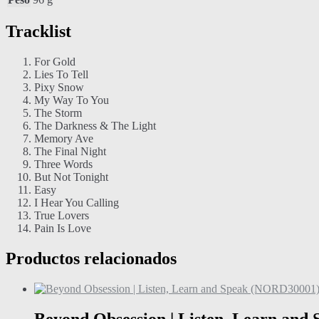
Tracklist
For Gold
Lies To Tell
Pixy Snow
My Way To You
The Storm
The Darkness & The Light
Memory Ave
The Final Night
Three Words
But Not Tonight
Easy
I Hear You Calling
True Lovers
Pain Is Love
Productos relacionados