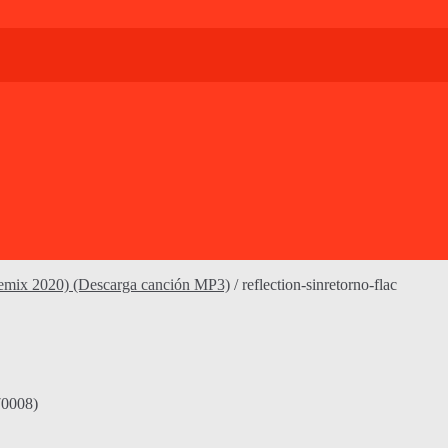
Remix 2020) (Descarga canción MP3)
/
reflection-sinretorno-flac
70008)